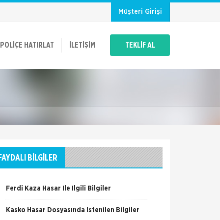
Müşteri Girişi
POLIÇE HATIRLAT
İLETIŞIM
TEKLİF AL
FAYDALI BİLGİLER
Ferdi Kaza Hasar İle İlgili Bilgiler
Kasko Hasar Dosyasında İstenilen Bilgiler