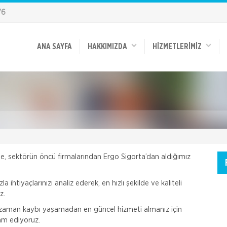
76
ANA SAYFA
HAKKIMIZDA
HİZMETLERİMİZ
nde, sektörün öncü firmalarından Ergo Sigorta’dan aldığımız
ihtiyaçlarınızı analiz ederek, en hızlı şekilde ve kaliteli
z.
zaman kaybı yaşamadan en güncel hizmeti almanız için
am ediyoruz.