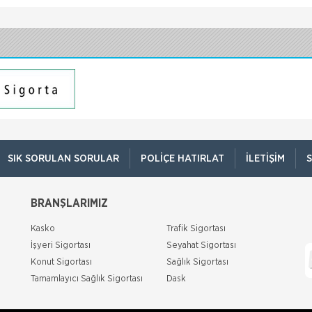
SIK SORULAN SORULAR
POLIÇE HATIRLAT
İLETIŞIM
S
BRANŞLARIMIZ
Kasko
Trafik Sigortası
İşyeri Sigortası
Seyahat Sigortası
Konut Sigortası
Sağlık Sigortası
Tamamlayıcı Sağlık Sigortası
Dask